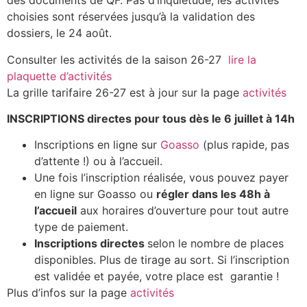
des documents de QF. Pas d’inquiétude, les activités
choisies sont réservées jusqu’à la validation des
dossiers, le 24 août.
Consulter les activités de la saison 26-27
lire la
plaquette d’activités
La grille tarifaire 26-27 est à jour sur la page
activités
INSCRIPTIONS directes pour tous dès le 6 juillet à 14h
Inscriptions en ligne sur
Goasso
(plus rapide, pas
d’attente !) ou à l’accueil.
Une fois l’inscription réalisée, vous pouvez payer
en ligne sur Goasso ou
régler dans les 48h à
l’accueil
aux horaires d’ouverture pour tout autre
type de paiement.
Inscriptions directes
selon le nombre de places
disponibles. Plus de tirage au sort. Si l’inscription
est validée et payée, votre place est garantie !
Plus d’infos sur la page
activités