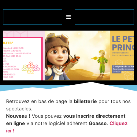
Retrouvez en bas de page la
billetterie
pour tous nos
spectacles.
Nouveau !
Vous pouvez
vous inscrire directement
en ligne
via notre logiciel adhérent
Goasso
.
Cliquez
ici !