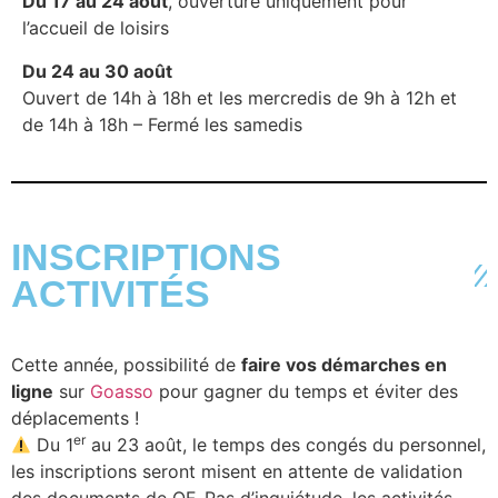
Du 17 au 24 août
, ouverture uniquement pour
l’accueil de loisirs
Du 24 au 30 août
Ouvert de 14h à 18h et les mercredis de 9h à 12h et
de 14h à 18h – Fermé les samedis
INSCRIPTIONS
ACTIVITÉS
Cette année, possibilité de
faire vos démarches en
ligne
sur
Goasso
pour gagner du temps et éviter des
déplacements !
er
Du 1
au 23 août, le temps des congés du personnel,
les inscriptions seront misent en attente de validation